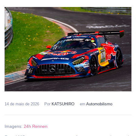
14 de maio de 2026
Por
KATSUHIRO
em
Automobilismo
Imagens:
24h Rennen